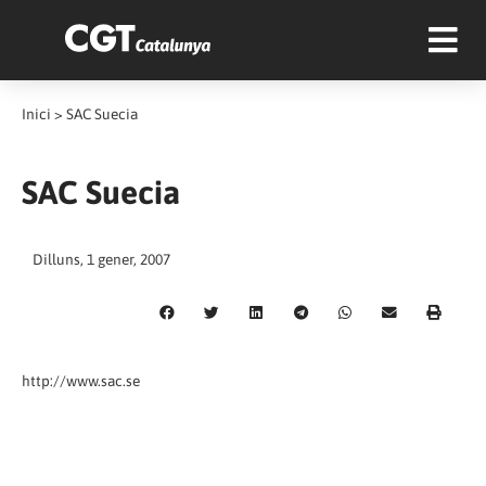
Inici
>
SAC Suecia
SAC Suecia
Dilluns, 1 gener, 2007
http://www.sac.se