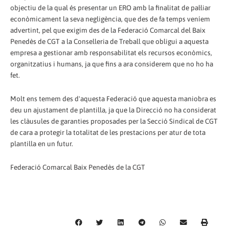
objectiu de la qual és presentar un ERO amb la finalitat de pal·liar
econòmicament la seva negligència, que des de fa temps veníem
advertint, pel que exigim des de la Federació Comarcal del Baix
Penedès de CGT a la Conselleria de Treball que obligui a aquesta
empresa a gestionar amb responsabilitat els recursos econòmics,
organitzatius i humans, ja que fins a ara considerem que no ho ha
fet.
Molt ens temem des d'aquesta Federació que aquesta maniobra es
deu un ajustament de plantilla, ja que la Direcció no ha considerat
les clàusules de garanties proposades per la Secció Sindical de CGT
de cara a protegir la totalitat de les prestacions per atur de tota
plantilla en un futur.
Federació Comarcal Baix Penedès de la CGT