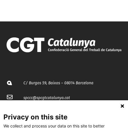
C/ Burgos 59, Baixos – 08014 Barcelona
spccc@
spcgtcatalunya.cat
935 120 481
Privacy on this site
We collect and process your data on this site to better