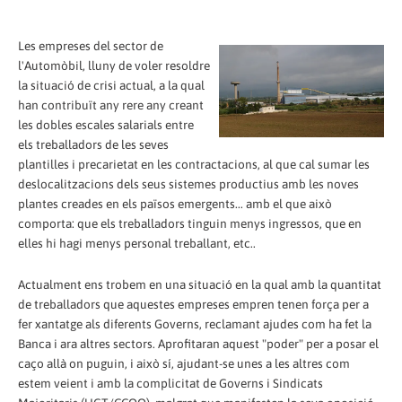
Les empreses del sector de
l'Automòbil, lluny de voler resoldre
la situació de crisi actual, a la qual
han contribuït any rere any creant
les dobles escales salarials entre
els treballadors de les seves
plantilles i precarietat en les contractacions, al que cal sumar les
deslocalitzacions dels seus sistemes productius amb les noves
plantes creades en els països emergents... amb el que això
comporta: que els treballadors tinguin menys ingressos, que en
elles hi hagi menys personal treballant, etc..
Actualment ens trobem en una situació en la qual amb la quantitat
de treballadors que aquestes empreses empren tenen força per a
fer xantatge als diferents Governs, reclamant ajudes com ha fet la
Banca i ara altres sectors. Aprofitaran aquest "poder" per a posar el
caço allà on puguin, i això sí, ajudant-se unes a les altres com
estem veient i amb la complicitat de Governs i Sindicats