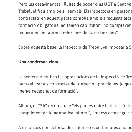
Però les desavinences i lluites de poder dins UGT a Seat va 
Treball el frau amb pèls i senyals. Els inspectors en perso
contractats en aquest pacte complia amb els requisits esta
formació obligatòria, no tenien cap "tutor", no comptaven 
requeririen per aprendre-les més de dos o tres dies".
Sobre aquesta base, la Inspecció de Treball va imposar a Se
Una condemna clara
La sentència ratifica les apreciacions de la Inspecció de T
per realitzar els contractes de formació i pràctiques, ja que
menys necessitat de formació".
Alhora, el TSJC recorda que "els pactes entre la direcció de 
compliment de la normativa laboral", i menys aconseguir d
A instàncies i en defensa dels interessos de l'empresa no nom