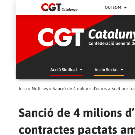
QUI SOM
Acció Sindical
Acció Social
Inici
>
Notícies
>
Sanció de 4 milions d’euros a Seat per f
Sanció de 4 milions d’
contractes pactats 