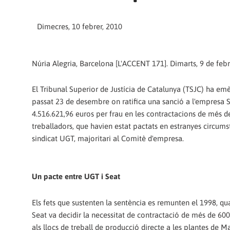
Dimecres, 10 febrer, 2010
Núria Alegria, Barcelona [L'ACCENT 171]. Dimarts, 9 de feb
El Tribunal Superior de Justícia de Catalunya (TSJC) ha emè
passat 23 de desembre on ratifica una sanció a l'empresa 
4.516.621,96 euros per frau en les contractacions de més d
treballadors, que havien estat pactats en estranyes circum
sindicat UGT, majoritari al Comitè d'empresa.
Un pacte entre UGT i Seat
Els fets que sustenten la sentència es remunten el 1998, q
Seat va decidir la necessitat de contractació de més de 600
als llocs de treball de producció directe a les plantes de M