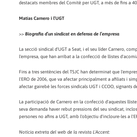
destacats membres del Comitè per UGT, a més de fins a 40 tre
Matías Carnero i l’UGT
>>
Biografia d’un sindicat en defensa de l’empresa
La secció sindical d'UGT a Seat, i el seu líder Carnero, co
l'empresa, que han arribat a la confecció de llistes d'acomi
Fins a tres sentències del TSJC han determinat que l'empre
l'ERO de 2006, que va afectar principalment a afiliats i si
afectar gairebé les forces sindicals UGT i CCOO, signants d
La participació de Carnero en la confecció d'aquestes llist
seva demanda haver rebut pressions del seu sindicat, inclos
persones no afins a UGT, amb l'objectiu d'incloure-les a l'E
Notícia extreta del web de la revista L'Accent: