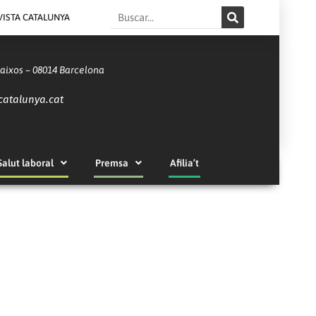
Search
VISTA CATALUNYA
Baixos – 08014 Barcelona
catalunya.cat
Salut laboral
Premsa
Afilia’t