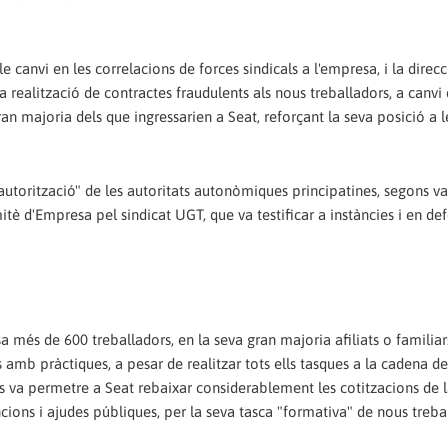
e canvi en les correlacions de forces sindicals a l'empresa, i la direcc
 realització de contractes fraudulents als nous treballadors, a canvi 
 gran majoria dels que ingressarien a Seat, reforçant la seva posició a l
 autorització" de les autoritats autonòmiques principatines, segons va
itè d'Empresa pel sindicat UGT, que va testificar a instàncies i en de
 més de 600 treballadors, en la seva gran majoria afiliats o familiars
amb pràctiques, a pesar de realitzar tots ells tasques a la cadena 
ns va permetre a Seat rebaixar considerablement les cotitzacions de 
cions i ajudes públiques, per la seva tasca "formativa" de nous treba