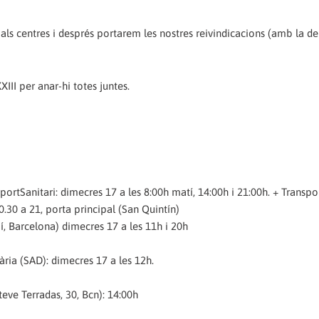
s centres i després portarem les nostres reivindicacions (amb la 
II per anar-hi totes juntes.
rtSanitari: dimecres 17 a les 8:00h matí, 14:00h i 21:00h. + Transpor
.30 a 21, porta principal (San Quintín)
, Barcelona) dimecres 17 a les 11h i 20h
ària (SAD): dimecres 17 a les 12h.
steve Terradas, 30, Bcn): 14:00h