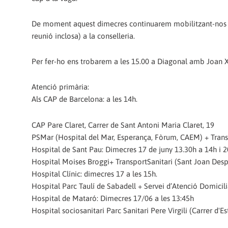
De moment aquest dimecres continuarem mobilitzant-nos al
reunió inclosa) a la conselleria.
Per fer-ho ens trobarem a les 15.00 a Diagonal amb Joan XXI
Atenció primària:
Als CAP de Barcelona: a les 14h.
CAP Pare Claret, Carrer de Sant Antoni Maria Claret, 19
PSMar (Hospital del Mar, Esperança, Fòrum, CAEM) + Transpo
Hospital de Sant Pau: Dimecres 17 de juny 13.30h a 14h i 20
Hospital Moises Broggi+ TransportSanitari (Sant Joan Despí
Hospital Clínic: dimecres 17 a les 15h.
Hospital Parc Taulí de Sabadell + Servei d’Atenció Domicili
Hospital de Mataró: Dimecres 17/06 a les 13:45h
Hospital sociosanitari Parc Sanitari Pere Virgili (Carrer d'E