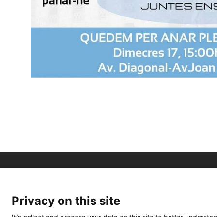
Privacy on this site
We collect and process your data on this site to better understan