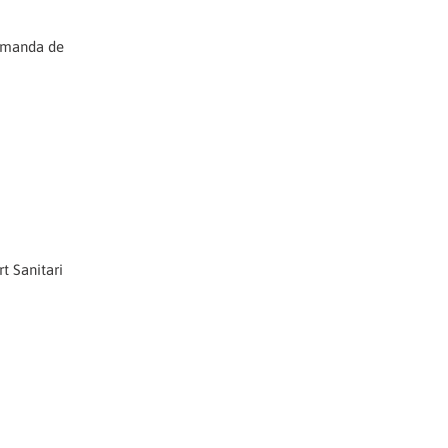
demanda de
t Sanitari