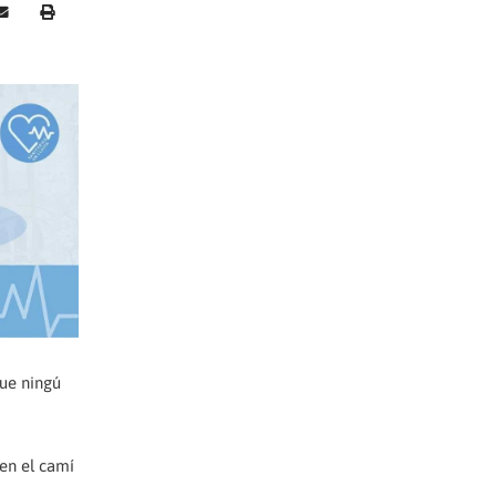
que ningú
en el camí