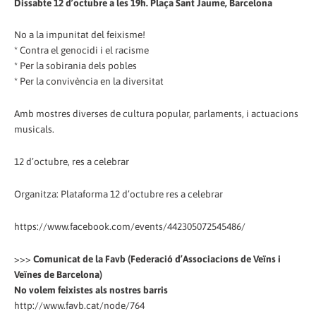
Dissabte 12 d’octubre a les 19h. Plaça Sant Jaume, Barcelona
No a la impunitat del feixisme!
* Contra el genocidi i el racisme
* Per la sobirania dels pobles
* Per la convivència en la diversitat
Amb mostres diverses de cultura popular, parlaments, i actuacions
musicals.
12 d’octubre, res a celebrar
Organitza: Plataforma 12 d’octubre res a celebrar
https://www.facebook.com/events/442305072545486/
>>>
Comunicat de la Favb (Federació d’Associacions de Veïns i
Veïnes de Barcelona)
No volem feixistes als nostres barris
http://www.favb.cat/node/764