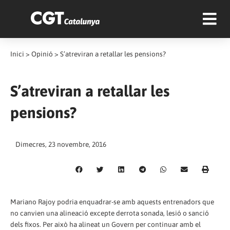
Inici
>
Opinió
>
S’atreviran a retallar les pensions?
S’atreviran a retallar les
pensions?
Dimecres, 23 novembre, 2016
Mariano Rajoy podria enquadrar-se amb aquests entrenadors que
no canvien una alineació excepte derrota sonada, lesió o sanció
dels fixos. Per això ha alineat un Govern per continuar amb el