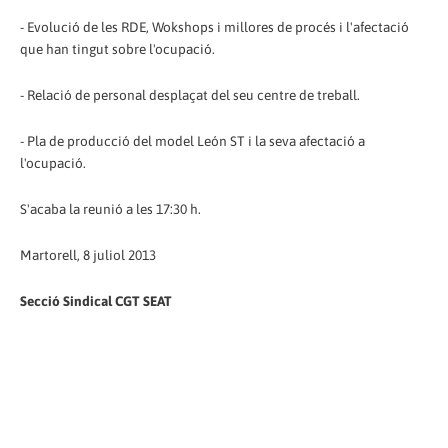
- Evolució de les RDE, Wokshops i millores de procés i l'afectació
que han tingut sobre l'ocupació.
- Relació de personal desplaçat del seu centre de treball.
- Pla de producció del model León ST i la seva afectació a
l'ocupació.
S'acaba la reunió a les 17:30 h.
Martorell, 8 juliol 2013
Secció Sindical CGT SEAT