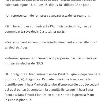
calendari: dijous 11, dilluns 15, dijous 18 i dilluns 22 de juliol.
- Un representant de l'empresa aixecarà acta de les reunions.
- Si hi ha acord es comunicarà a l'Administració, si no, han de
comunicar la seva decisió a totes les parts.
- Posteriorment es comunicaria individualment als treballadors /
es afectats / des.
- Informen que en la documentació proposen mesures socials per
mitigar els efectes de l'ERO.
UGT; pregunta si Manteniment entra, (Seat diu que si depenen de la
producció, si). Pregunta si l'excedent de Zona Franca és de la
plantilla que hi ha a Martorell també, (l'empresa diu que l'excedent
del qual parlen és comptant la plantilla física que hi ha a Zona
Franca a data d´avui). Manifesten que el sortit a la premsa és un
insult a la plantilla.