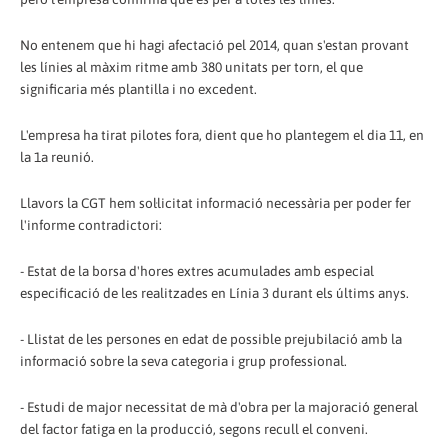
No entenem que hi hagi afectació pel 2014, quan s'estan provant
les línies al màxim ritme amb 380 unitats per torn, el que
significaria més plantilla i no excedent.
L'empresa ha tirat pilotes fora, dient que ho plantegem el dia 11, en
la 1a reunió.
Llavors la CGT hem sol·licitat informació necessària per poder fer
l'informe contradictori:
- Estat de la borsa d'hores extres acumulades amb especial
especificació de les realitzades en Línia 3 durant els últims anys.
- Llistat de les persones en edat de possible prejubilació amb la
informació sobre la seva categoria i grup professional.
- Estudi de major necessitat de mà d'obra per la majoració general
del factor fatiga en la producció, segons recull el conveni.