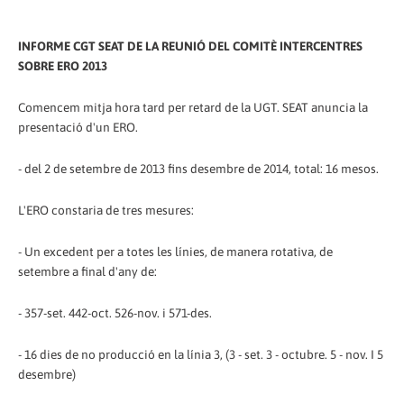
INFORME CGT SEAT DE LA REUNIÓ DEL COMITÈ INTERCENTRES
SOBRE ERO 2013
Comencem mitja hora tard per retard de la UGT. SEAT anuncia la
presentació d'un ERO.
- del 2 de setembre de 2013 fins desembre de 2014, total: 16 mesos.
L'ERO constaria de tres mesures:
- Un excedent per a totes les línies, de manera rotativa, de
setembre a final d'any de:
- 357-set. 442-oct. 526-nov. i 571-des.
- 16 dies de no producció en la línia 3, (3 - set. 3 - octubre. 5 - nov. I 5
desembre)