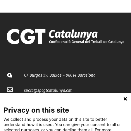
C/ Burgos 59, Baixos – 08014 Barcelona
spccc@
spcgtcatalunya.cat
935 120 481
Privacy on this site
We collect and process your data on this site to better
@CGTCatalunya
understand how it is used. You can give your consent to all or
selected purposes, or you can decline them all. For more