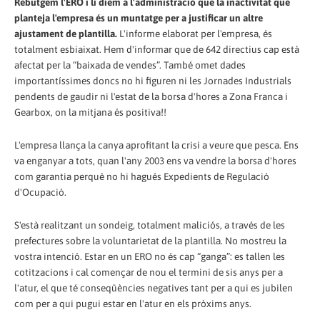
Rebutgem l'ERO i li diem a l'administració que la inactivitat que
planteja l'empresa és un muntatge per a justificar un altre
ajustament de plantilla.
L'informe elaborat per l'empresa, és
totalment esbiaixat. Hem d'informar que de 642 directius cap està
afectat per la “baixada de vendes”. També omet dades
importantíssimes doncs no hi figuren ni les Jornades Industrials
pendents de gaudir ni l'estat de la borsa d'hores a Zona Franca i
Gearbox, on la mitjana és positiva!!
L'empresa llança la canya aprofitant la crisi a veure que pesca. Ens
va enganyar a tots, quan l'any 2003 ens va vendre la borsa d'hores
com garantia perquè no hi hagués Expedients de Regulació
d'Ocupació.
S'està realitzant un sondeig, totalment maliciós, a través de les
prefectures sobre la voluntarietat de la plantilla. No mostreu la
vostra intenció. Estar en un ERO no és cap “ganga”: es tallen les
cotitzacions i cal començar de nou el termini de sis anys per a
l'atur, el que té conseqüències negatives tant per a qui es jubilen
com per a qui pugui estar en l'atur en els pròxims anys.