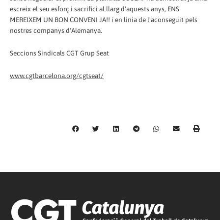
escreix el seu esforç i sacrifici al llarg d'aquests anys, ENS
MEREIXEM UN BON CONVENI JA!! i en línia de l'aconseguit pels
nostres companys d'Alemanya.
Seccions Sindicals CGT Grup Seat
www.cgtbarcelona.org/cgtseat/