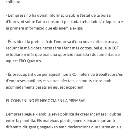
sol·licita.
- L'empresa no ha donat informació sobre l'estat de la borsa
d'hores, ni sobre l'atur consumit per cada treballador/a. Aquesta és
la primera informació que els anem a exigir.
- És evident la pretensió de l'empresa d'una nova volta de rosca,
reduint la mà d'obra necessària i fent més cotxes, pel que la CGT
estudiarem més que mai una oposició raonada i documentada a
aquest ERO Quattro.
- És preocupant que per aquest nou ERO, milers de treballadors/es
d'empreses auxiliars es veuran afectats, en molts casos amb
acomiadaments basats en aquest expedient.
EL CONVENI NO ES NEGOCIA EN LA PREMSA!!
L'empresa segueix amb la seva política de crear incertesa i dubtes
entre la plantilla. Els mateixos plantejaments encara que amb
diferents dirigents; segueixen amb declaracions que surten en els