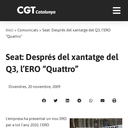
Inici
>
Comunicats
>
Seat: Després del xantatge del Q3, l’ERO
“Quattro”
Seat: Després del xantatge del
Q3, l’ERO “Quattro”
Divendres, 20 novembre, 2009
L'empresa ha presentat un nou ERO
per a tot l'any 2010, l'ERO