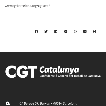
www.cgtbarcelona.org/cgtseat/
C/ Burgos 59, Baixos – 08014 Barcelona