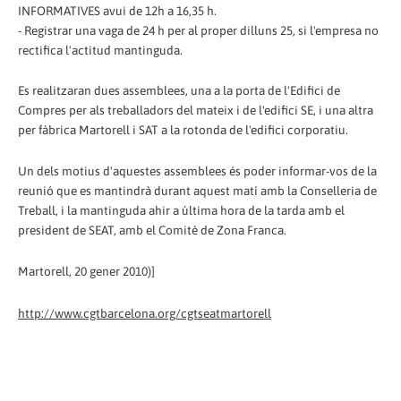
INFORMATIVES avui de 12h a 16,35 h.
- Registrar una vaga de 24 h per al proper dilluns 25, si l'empresa no
rectifica l'actitud mantinguda.
Es realitzaran dues assemblees, una a la porta de l'Edifici de
Compres per als treballadors del mateix i de l'edifici SE, i una altra
per fàbrica Martorell i SAT a la rotonda de l'edifici corporatiu.
Un dels motius d'aquestes assemblees és poder informar-vos de la
reunió que es mantindrà durant aquest matí amb la Conselleria de
Treball, i la mantinguda ahir a última hora de la tarda amb el
president de SEAT, amb el Comitè de Zona Franca.
Martorell, 20 gener 2010)]
http://www.cgtbarcelona.org/cgtseatmartorell