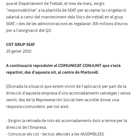
que el Departament de Treball, el mes de març, exigís
"responsabilitat" a la plantilla de SEAT per acceptar la congelació
salarial a canvi del manteniment dels llocs de treball en el grup
SEAT, i des de les administracions es regalaran 300 milions d'euros
per a l'assignació del Q3.
CGT GRUP SEAT
20 gener 2010
A continuació reproduïm el COMUNICAT CONJUNT que s'està
repartint, des d'aquesta nit, al centre de Martorell.
[(Donada la situació que estem vivint de l'aplicació per part de la
direcció d'aquesta empresa d'uns acomiadaments salvatges i sense
sentit, des de la Represetación Social hem acordat donar una
resposta contundent, per tot això:
- Exigim la retirada de tots els acomiadaments duts a terme per la
direcció de l'Empresa.
- Convocar els col • lectius afectats a les ASSEMBLEES