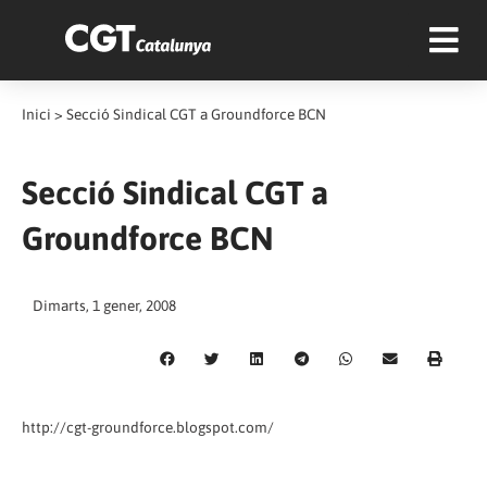
Inici
>
Secció Sindical CGT a Groundforce BCN
Secció Sindical CGT a
Groundforce BCN
Dimarts, 1 gener, 2008
http://cgt-groundforce.blogspot.com/