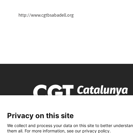
http://www.cgtbsabadell.org
Privacy on this site
We collect and process your data on this site to better understan
them all. For more information, see our privacy policy.