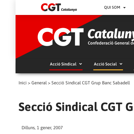
QUI SOM
Acció Sindical
Acció Social
Inici
>
General
>
Secció Sindical CGT Grup Banc Sabadell
Secció Sindical CGT 
Dilluns, 1 gener, 2007