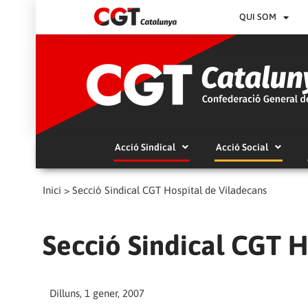
QUI SOM
Acció Sindical
Acció Social
Inici
>
Secció Sindical CGT Hospital de Viladecans
Secció Sindical CGT H
Dilluns, 1 gener, 2007