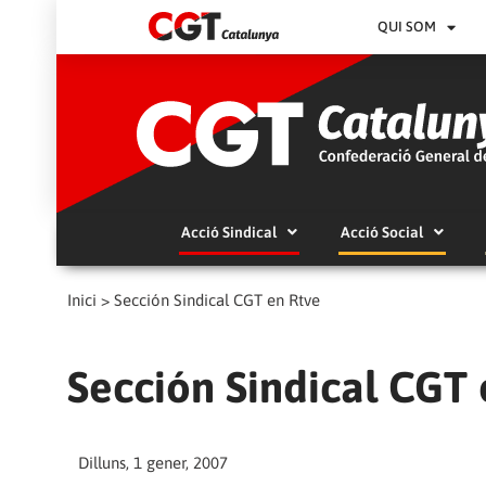
QUI SOM
Acció Sindical
Acció Social
Inici
>
Sección Sindical CGT en Rtve
Sección Sindical CGT 
Dilluns, 1 gener, 2007