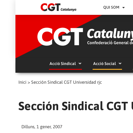
QUI SOM
Acció Sindical
Acció Social
Inici
>
Sección Sindical CGT Universidad rjc
Sección Sindical CGT 
Dilluns, 1 gener, 2007