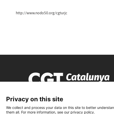
http://www.nodo50.org/cgturjc
Privacy on this site
We collect and process your data on this site to better understan
them all. For more information, see our privacy policy.