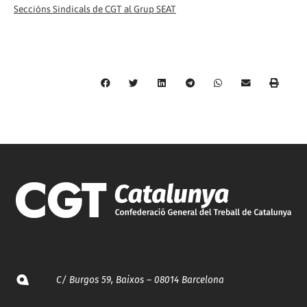
Seccións Sindicals de CGT al Grup SEAT
C/ Burgos 59, Baixos – 08014 Barcelona