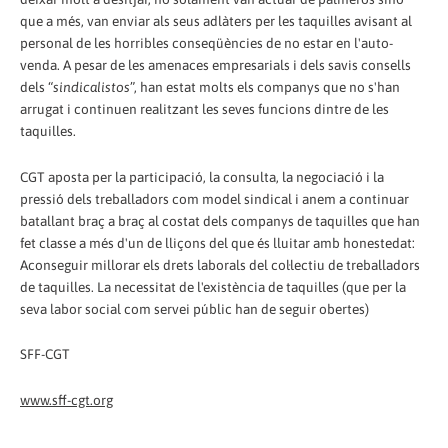
que a més, van enviar als seus adlàters per les taquilles avisant al
personal de les horribles conseqüències de no estar en l'auto-
venda. A pesar de les amenaces empresarials i dels savis consells
dels “
sindicalistos
”, han estat molts els companys que no s'han
arrugat i continuen realitzant les seves funcions dintre de les
taquilles.
CGT aposta per la participació, la consulta, la negociació i la
pressió dels treballadors com model sindical i anem a continuar
batallant braç a braç al costat dels companys de taquilles que han
fet classe a més d'un de lliçons del que és lluitar amb honestedat:
Aconseguir millorar els drets laborals del col·lectiu de treballadors
de taquilles. La necessitat de l'existència de taquilles (que per la
seva labor social com servei públic han de seguir obertes)
SFF-CGT
www.sff-cgt.org