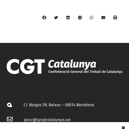
C/ Burgos 59, Baixos – 08014 Barcelona
spccc@
spcgtcatalunya.cat