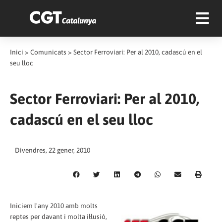
Inici
>
Comunicats
>
Sector Ferroviari: Per al 2010, cadascú en el
seu lloc
Sector Ferroviari: Per al 2010,
cadascú en el seu lloc
Divendres, 22 gener, 2010
Iniciem l'any 2010 amb molts
reptes per davant i molta il·lusió,