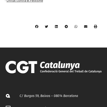
-
Unitat contra el Feixisme
C/ Burgos 59, Baixos – 08014 Barcelona