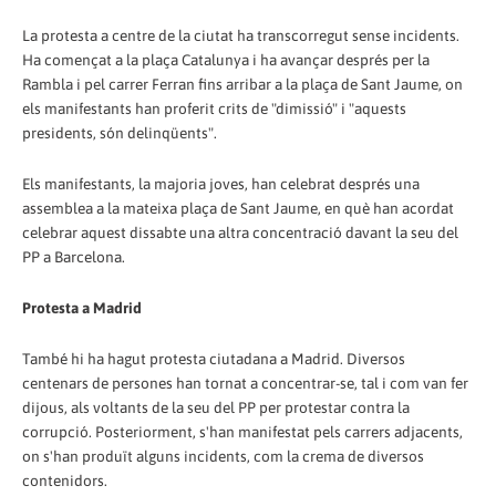
La protesta a centre de la ciutat ha transcorregut sense incidents.
Ha començat a la plaça Catalunya i ha avançar després per la
Rambla i pel carrer Ferran fins arribar a la plaça de Sant Jaume, on
els manifestants han proferit crits de "dimissió" i "aquests
presidents, són delinqüents".
Els manifestants, la majoria joves, han celebrat després una
assemblea a la mateixa plaça de Sant Jaume, en què han acordat
celebrar aquest dissabte una altra concentració davant la seu del
PP a Barcelona.
Protesta a Madrid
També hi ha hagut protesta ciutadana a Madrid. Diversos
centenars de persones han tornat a concentrar-se, tal i com van fer
dijous, als voltants de la seu del PP per protestar contra la
corrupció. Posteriorment, s'han manifestat pels carrers adjacents,
on s'han produït alguns incidents, com la crema de diversos
contenidors.