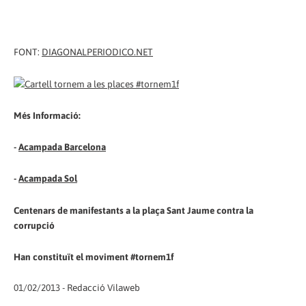
FONT:
DIAGONALPERIODICO.NET
Més Informació:
-
Acampada Barcelona
-
Acampada Sol
Centenars de manifestants a la plaça Sant Jaume contra la
corrupció
Han constituït el moviment #tornem1f
01/02/2013 - Redacció Vilaweb