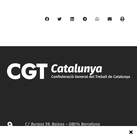
C/ Burgos 59, Baixos – 08014 Barcelona