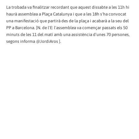
La trobada va finalitzar recordant que aquest dissabte a les 11h hi
haurà assemblea a Plaça Catalunya i que a les 18h s'ha convocat
una manifestació que partirà des de la plaça i acabarà a la seu del
PP a Barcelona. [N. de l'E: l'assemblea va començar passats els 50
minuts de les 11 del matí amb una assistència d'unes 70 persones,
segons informa @JordiAros ].