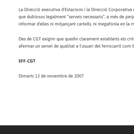
La Direcció executiva d'Estacions i la Direcció Corporativa
que dubtosos legalment “serveis necessaris”, a més de perjudi
informar d'elles ni mitjançant cartells, ni megafonía en la m
Des de CGT exigim que quedin clarament establerts els criter
afermar un servei de qualitat a l'usuari del ferrocarril com b
SFF-CGT
Dimarts 13 de novembre de 2007