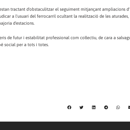
 estan tractant d'obstaculitzar el seguiment mitjançant ampliacions d
car a l'usuari del ferrocarril ocultant la realització de les aturades,
ajoria d'estacions.
is de futur i estabilitat professional com col·lectiu, de cara a salvag
é social per a tots i totes.