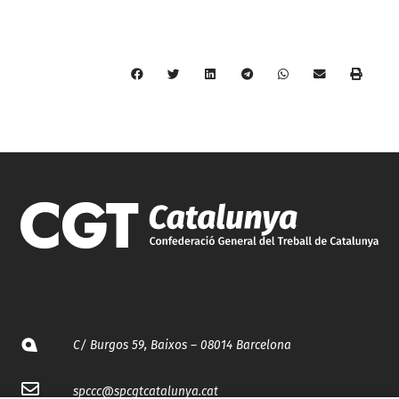
C/ Burgos 59, Baixos – 08014 Barcelona
spccc@
spcgtcatalunya.cat