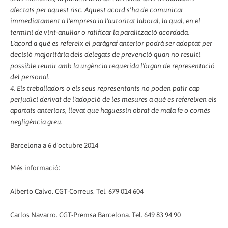
afectats per aquest risc. Aquest acord s'ha de comunicar
immediatament a l'empresa ia l'autoritat laboral, la qual, en el
termini de vint-anul·lar o ratificar la paralització acordada.
L'acord a què es refereix el paràgraf anterior podrà ser adoptat per
decisió majoritària dels delegats de prevenció quan no resulti
possible reunir amb la urgència requerida l'òrgan de representació
del personal.
4. Els treballadors o els seus representants no poden patir cap
perjudici derivat de l'adopció de les mesures a què es refereixen els
apartats anteriors, llevat que haguessin obrat de mala fe o comès
negligència greu.
Barcelona a 6 d'octubre 2014
Més informació:
Alberto Calvo. CGT-Correus. Tel. 679 014 604
Carlos Navarro. CGT-Premsa Barcelona. Tel. 649 83 94 90