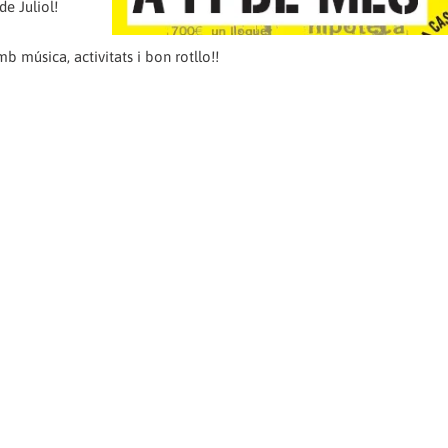
de Juliol!
b música, activitats i bon rotllo!!