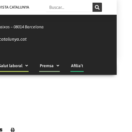
Search
VISTA CATALUNYA
Baixos – 08014 Barcelona
catalunya.cat
Salut laboral
Premsa
Afilia’t