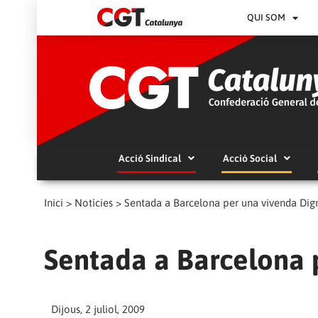
QUI SOM
Acció Sindical
Acció Social
Inici
>
Notícies
>
Sentada a Barcelona per una vivenda Dig
Sentada a Barcelona 
Dijous, 2 juliol, 2009