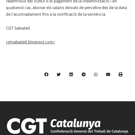
readmissió del JORDI o el pagament de la indemnització i en
qualsevol cas, abonar els salaris deixats de percebre des de la data
de l'acomiadament fins a la notificació de la sentència.
CGT Sabadell
cgtsabadell.blogspot.com/