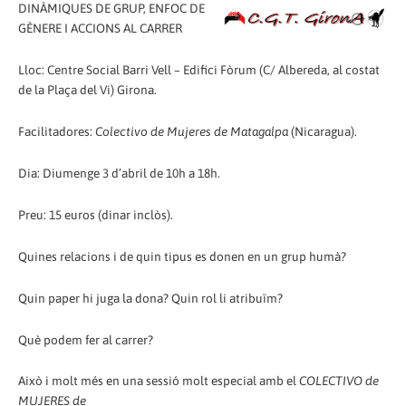
DINÀMIQUES DE GRUP, ENFOC DE
GÈNERE I ACCIONS AL CARRER
Lloc: Centre Social Barri Vell – Edifici Fòrum (C/ Albereda, al costat
de la Plaça del Vi) Girona.
Facilitadores:
Colectivo de Mujeres de Matagalpa
(Nicaragua).
Dia: Diumenge 3 d’abril de 10h a 18h.
Preu: 15 euros (dinar inclòs).
Quines relacions i de quin tipus es donen en un grup humà?
Quin paper hi juga la dona? Quin rol li atribuïm?
Què podem fer al carrer?
Això i molt més en una sessió molt especial amb el
COLECTIVO de
MUJERES de