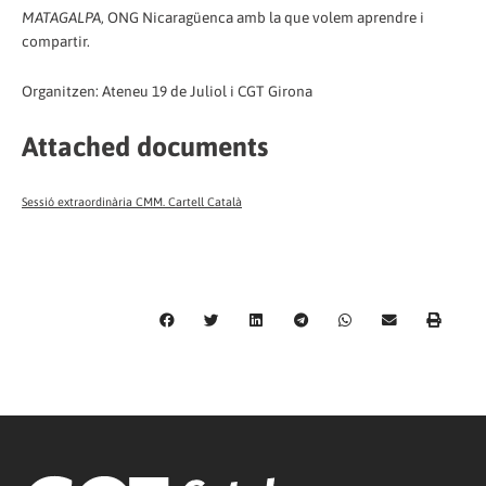
MATAGALPA
, ONG Nicaragüenca amb la que volem aprendre i
compartir.
Organitzen: Ateneu 19 de Juliol i CGT Girona
Attached documents
Sessió extraordinària CMM. Cartell Català