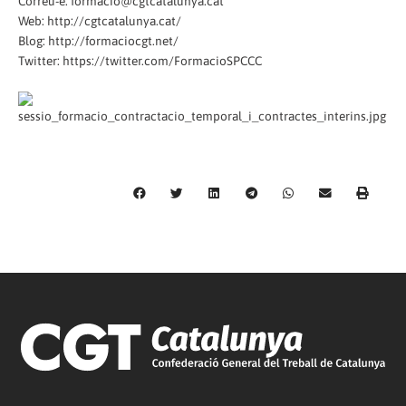
Correu-e: formacio@cgtcatalunya.cat
Web: http://cgtcatalunya.cat/
Blog: http://formaciocgt.net/
Twitter: https://twitter.com/FormacioSPCCC