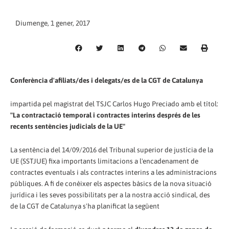
Diumenge, 1 gener, 2017
Conferència d'afiliats/des i delegats/es de la CGT de Catalunya
impartida pel magistrat del TSJC Carlos Hugo Preciado amb el títol:
"La contractació temporal i contractes interins després de les
recents sentències judicials de la UE"
La sentència del 14/09/2016 del Tribunal superior de justícia de la
UE (SSTJUE) fixa importants limitacions a l'encadenament de
contractes eventuals i als contractes interins a les administracions
públiques. A fi de conèixer els aspectes bàsics de la nova situació
jurídica i les seves possibilitats per a la nostra acció sindical, des
de la CGT de Catalunya s'ha planificat la següent