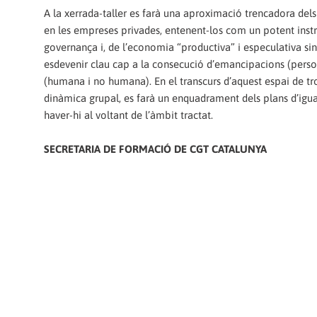
A la xerrada-taller es farà una aproximació trencadora del
en les empreses privades, entenent-los com un potent ins
governança i, de l’economia “productiva” i especulativa sin
esdevenir clau cap a la consecució d’emancipacions (personal
(humana i no humana). En el transcurs d’aquest espai de trob
dinàmica grupal, es farà un enquadrament dels plans d’igu
haver-hi al voltant de l’àmbit tractat.
SECRETARIA DE FORMACIÓ DE CGT CATALUNYA