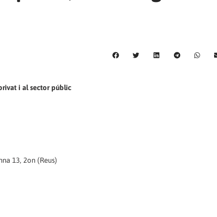
rivat i al sector públic
nna 13, 2on (Reus)