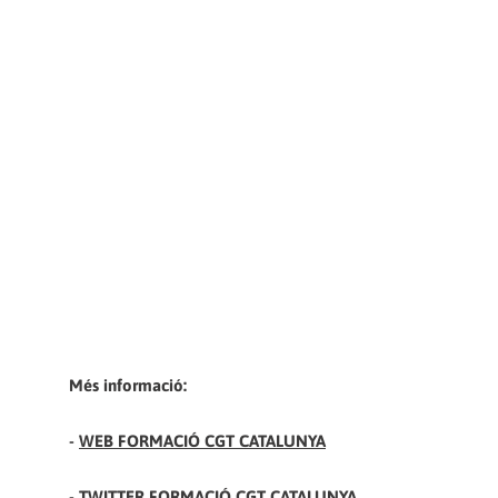
Més informació:
-
WEB FORMACIÓ CGT CATALUNYA
-
TWITTER FORMACIÓ CGT CATALUNYA