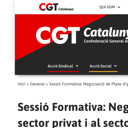
QUI SOM
Acció Sindical
Acció Social
Inici
>
General
>
Sessió Formativa: Negociació de Plans d’Igu
Sessió Formativa: Neg
sector privat i al sect