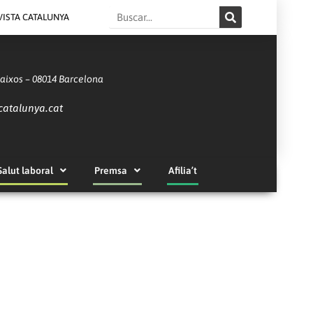
Search
VISTA CATALUNYA
Baixos – 08014 Barcelona
catalunya.cat
Salut laboral
Premsa
Afilia’t