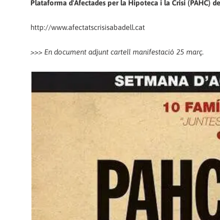
Plataforma d'Afectades per la Hipoteca i la Crisi (PAHC) d
http://www.afectatscrisisabadell.cat
>>> En document adjunt cartell manifestació 25 març.