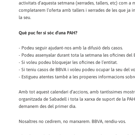
activitats d’aquesta setmana (xerrades, tallers, etc) com a 
completarem l’oferta amb tallers i xerrades de les que ja 
la seu.
Què puc fer si sóc d’una PAH?
- Podeu seguir ajudant-nos amb la difusió dels casos.
- Podeu assenyalar durant tota la setmana les oficines de
- Si voleu podeu bloquejar les oficines de l’entitat.
- Si teniu casos de BBVA i voleu podeu ocupar la seu del v
- Estigueu atentes també a les properes informacions sobr
Amb tot aquest calendari d’accions, amb tantíssimes mostres
organitzada de Sabadell i tota la xarxa de suport de la PAH
demanem des del primer dia.
Nosaltres no cedirem, no marxarem. BBVA, rendiu-vos.