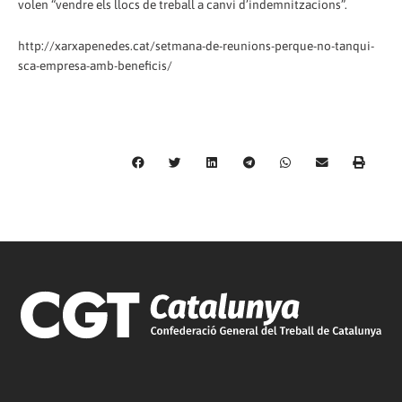
volen “vendre els llocs de treball a canvi d’indemnitzacions”.
http://xarxapenedes.cat/setmana-de-reunions-perque-no-tanqui-
sca-empresa-amb-beneficis/