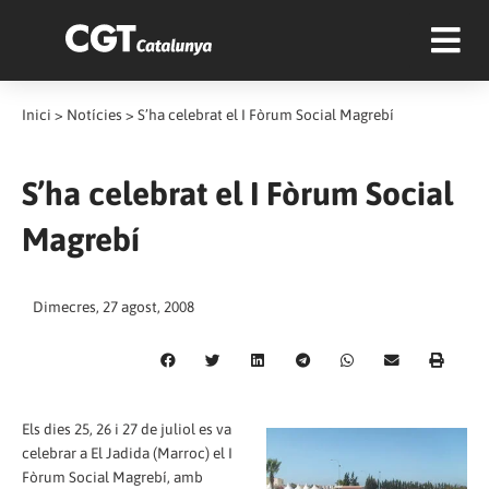
Inici
>
Notícies
>
S’ha celebrat el I Fòrum Social Magrebí
S’ha celebrat el I Fòrum Social
Magrebí
Dimecres, 27 agost, 2008
Els dies 25, 26 i 27 de juliol es va
celebrar a El Jadida (Marroc) el I
Fòrum Social Magrebí, amb