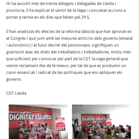
Hi ha assistit més de trenta delegats i delegades de Lleida i
província. S'ha explicat el sentit de la Vaga i concretat accions a
portar a terme en els dies que falten pel 29-S.
S'han analitzat els efectes de la reforma laboral que han aprovat en
el Congrés i que junt amb les mesures anticrisi dels governs (estatal
i autonòmic) i el futur decret del
pensionazo
, signifiquen un
gravíssim atac als drets del treballadors i treballadores, motiu més
que suficient per convocar per part de la CGT la vaga general que
venim reclamant des de fa mesos, per tal de que es produeixi un
canvi essencial i radical de les polítiques que ens apliquen els
governs.
CGT Lleida