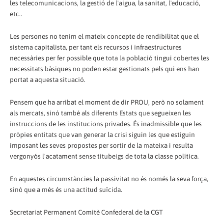
les telecomunicacions, la gestió de l'aigua, la sanitat, l'educació,
etc..
Les persones no tenim el mateix concepte de rendibilitat que el
sistema capitalista, per tant els recursos i infraestructures
necessàries per fer possible que tota la població tingui cobertes les
necessitats bàsiques no poden estar gestionats pels qui ens han
portat a aquesta situació.
Pensem que ha arribat el moment de dir PROU, però no solament
als mercats, sinó també als diferents Estats que segueixen les
instruccions de les institucions privades. És inadmissible que les
pròpies entitats que van generar la crisi siguin les que estiguin
imposant les seves propostes per sortir de la mateixa i resulta
vergonyós l'acatament sense titubeigs de tota la classe política.
En aquestes circumstàncies la passivitat no és només la seva força,
sinó que a més és una actitud suïcida.
Secretariat Permanent Comitè Confederal de la CGT