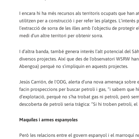
I encara hi ha més recursos als territoris ocupats que han a
utilitzen per a construcció i per refer les platges. L’interès
l’extracció de sorra de les illes amb l’objectiu de protegir
medi d’un altre territori per obtenir sorra.
I d’altra banda, també genera interès l’alt potencial del Sà
diversos projectes. Així que des de l'observatori WSRW ha
Abengoa) perquè no s’impliquin en aquests projectes.
Jesús Carrión, de l'ODG, alerta d’una nova amenaça sobre e
facin prospeccions per buscar petroli i gas, “i sabem que hi
d’explotació, perquè no s’ha trobat gas ni petroli, però sem
descoberta de petroli seria tràgica: “Si hi troben petroli, el
Maquiles i armes espanyoles
Però les relacions entre el govern espanyol i el marroquí