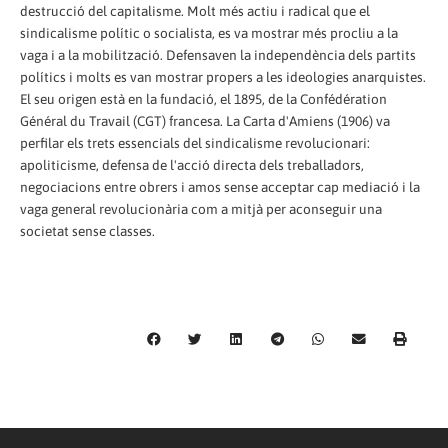
destrucció del capitalisme. Molt més actiu i radical que el
sindicalisme polític o socialista, es va mostrar més procliu a la
vaga i a la mobilització. Defensaven la independència dels partits
polítics i molts es van mostrar propers a les ideologies anarquistes.
El seu origen està en la fundació, el 1895, de la Confédération
Général du Travail (CGT) francesa. La Carta d'Amiens (1906) va
perfilar els trets essencials del sindicalisme revolucionari:
apoliticisme, defensa de l'acció directa dels treballadors,
negociacions entre obrers i amos sense acceptar cap mediació i la
vaga general revolucionària com a mitjà per aconseguir una
societat sense classes.