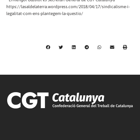
https://lasaldelaterra.wordpress.com/2018/04/17/sindicalisme-i-
legalitat-com-ens-plantegem-la-questio/