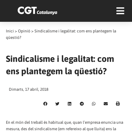
Inici
>
Opinió
>
Sindicalisme i legalitat: com ens plantegem la
qüestió?
Sindicalisme i legalitat: com
ens plantegem la qüestió?
Dimarts, 17 abril, 2018
En el món del treball és habitual que, quan l’empresa enuncia una
mesura, des del sindicalisme (em refereixo al que lluita) ens la