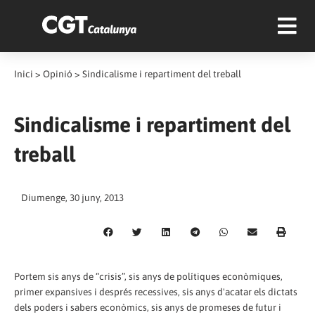
Inici
>
Opinió
>
Sindicalisme i repartiment del treball
Sindicalisme i repartiment del
treball
Diumenge, 30 juny, 2013
Portem sis anys de “crisis”, sis anys de polítiques econòmiques,
primer expansives i després recessives, sis anys d'acatar els dictats
dels poders i sabers econòmics, sis anys de promeses de futur i