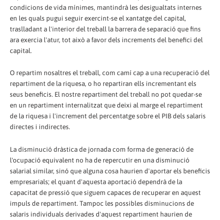
condicions de vida mínimes, mantindrà les desigualtats internes
en les quals pugui seguir exercint-se el xantatge del capital,
traslladant a l'interior del treball la barrera de separació que fins
ara exercia l'atur, tot això a favor dels increments del benefici del
capital.
O repartim nosaltres el treball, com camí cap a una recuperació del
repartiment de la riquesa, o ho repartiran ells incrementant els
seus beneficis. El nostre repartiment del treball no pot quedar-se
en un repartiment internalitzat que deixi al marge el repartiment
de la riquesa i l'increment del percentatge sobre el PIB dels salaris
directes i indirectes.
La disminució dràstica de jornada com forma de generació de
l'ocupació equivalent no ha de repercutir en una disminució
salarial similar, sinó que alguna cosa haurien d'aportar els beneficis
empresarials; el quant d'aquesta aportació dependrà de la
capacitat de pressió que siguem capaces de recuperar en aquest
impuls de repartiment. Tampoc les possibles disminucions de
salaris individuals derivades d'aquest repartiment haurien de