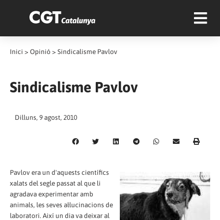
Inici
>
Opinió
>
Sindicalisme Pavlov
Sindicalisme Pavlov
Dilluns, 9 agost, 2010
Pavlov era un d'aquests científics
xalats del segle passat al que li
agradava experimentar amb
animals, les seves al·lucinacions de
laboratori. Així un dia va deixar al