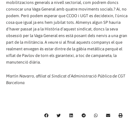
mobilitzacions generals a nivell sectorial, com podrem doncs
convocar una Vaga General amb quatre moviments socials.? Ai, no
podem. Però podem esperar que CCOO i UGT es decideixin, l'única
cosa que igual ja ens hem jubilat tots. Almenys algun SP hauria
d'haver passat ja a la Història d'aquest sindicat, doncs la seva
obsessió per la Vaga General ens està posant dels nervis a una gran
part de la militància. A veure si al final aquests companys el que
realment envegen és estar dintre de la gàbia metàl·lica perquè el
xiflat de Pavlov de torn els garanteixi, a toc de campaneta, la
manutenció diària.
Martín Navarro, afiliat al Sindicat d’Administració Pública de CGT
Barcelona