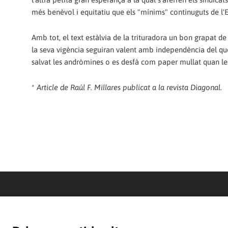
més benèvol i equitatiu que els "mínims" continuguts de l'E
Amb tot, el text estàlvia de la trituradora un bon grapat 
la seva vigència seguiran valent amb independència del qu
salvat les andròmines o es desfà com paper mullat quan le
*
Article de Raúl F. Millares publicat a la revista Diagonal.