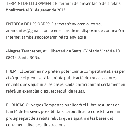
TERMINI DE LLIURAMENT: El termini de presentació dels relats
finalitzarà el 31 de gener de 2013.
ENTREGA DE LES OBRES: Els texts s'enviaran al correu
anarcontes@gmail.com,o en el cas de no disposar de connexió a
Internet també s'acceptaran relats enviats a:
«Negres Tempestes, At. Llibertari de Sants. C/ Maria Victòria 10,
08014, Sants-BCN».
PREMI: El certamen no pretén potenciar la competitivitat, i és per
això que el premi serà la pròpia publicació de tots els contes
enviats que s'ajustin a les bases. Cada participant al certament en
rebrà un exemplar d'aquest recull de relats.
PUBLICACIÓ: Negres Tempestes publicarà el llibre resultant en
funció de les seves possibilitats. La publicació consistirà en un
pròleg seguit dels relats rebuts que s'ajustin a les bases del
certamen i diverses il·lustracions.