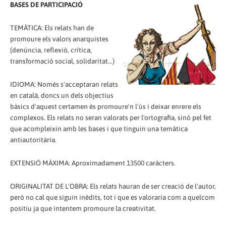
BASES DE PARTICIPACIÓ
TEMÀTICA: Els relats han de
promoure els valors anarquistes
(denúncia, reflexió, crítica,
transformació social, solidaritat...)
IDIOMA: Només s'acceptaran relats
en català, doncs un dels objectius
bàsics d'aquest certamen és promoure'n l'ús i deixar enrere els
complexos. Els relats no seran valorats per l'ortografia, sinó pel fet
que acompleixin amb les bases i que tinguin una temàtica
antiautoritària.
EXTENSIÓ MÀXIMA: Aproximadament 13500 caràcters.
ORIGINALITAT DE L'OBRA: Els relats hauran de ser creació de l'autor,
però no cal que siguin inèdits, tot i que es valoraria com a quelcom
positiu ja que intentem promoure la creativitat.