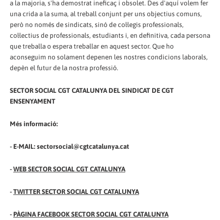
a la majoria, s'ha demostrat ineficaç i obsolet. Des d'aquí volem fer
una crida a la suma, al treball conjunt per uns objectius comuns,
però no només de sindicats, sinó de col·legis professionals,
col·lectius de professionals, estudiants i, en definitiva, cada persona
que treballa o espera treballar en aquest sector. Que ho
aconseguim no solament depenen les nostres condicions laborals,
depèn el futur de la nostra professió.
SECTOR SOCIAL CGT CATALUNYA DEL SINDICAT DE CGT
ENSENYAMENT
Més informació:
- E-MAIL: sectorsocial@cgtcatalunya.cat
-
WEB SECTOR SOCIAL CGT CATALUNYA
-
TWITTER SECTOR SOCIAL CGT CATALUNYA
-
PÀGINA FACEBOOK SECTOR SOCIAL CGT CATALUNYA