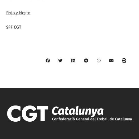
Rojo y Negro
SFF CGT