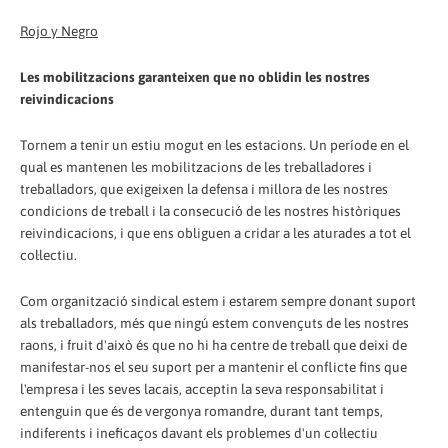
Rojo y Negro
Les mobilitzacions garanteixen que no oblidin les nostres
reivindicacions
Tornem a tenir un estiu mogut en les estacions. Un període en el
qual es mantenen les mobilitzacions de les treballadores i
treballadors, que exigeixen la defensa i millora de les nostres
condicions de treball i la consecució de les nostres històriques
reivindicacions, i que ens obliguen a cridar a les aturades a tot el
col·lectiu.
Com organització sindical estem i estarem sempre donant suport
als treballadors, més que ningú estem convençuts de les nostres
raons, i fruit d'això és que no hi ha centre de treball que deixi de
manifestar-nos el seu suport per a mantenir el conflicte fins que
l'empresa i les seves lacais, acceptin la seva responsabilitat i
entenguin que és de vergonya romandre, durant tant temps,
indiferents i ineficaços davant els problemes d'un col·lectiu