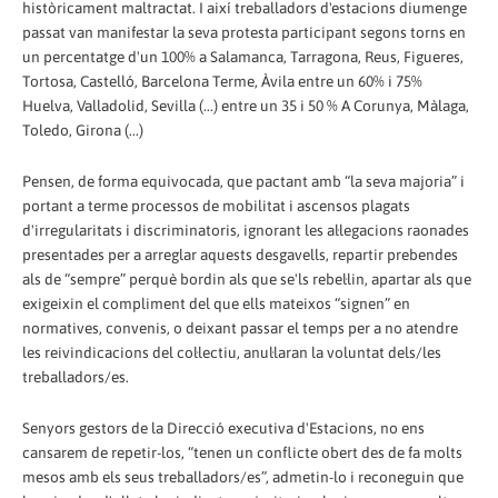
històricament maltractat. I així treballadors d'estacions diumenge
passat van manifestar la seva protesta participant segons torns en
un percentatge d'un 100% a Salamanca, Tarragona, Reus, Figueres,
Tortosa, Castelló, Barcelona Terme, Àvila entre un 60% i 75%
Huelva, Valladolid, Sevilla (...) entre un 35 i 50 % A Corunya, Màlaga,
Toledo, Girona (...)
Pensen, de forma equivocada, que pactant amb “la seva majoria” i
portant a terme processos de mobilitat i ascensos plagats
d'irregularitats i discriminatoris, ignorant les al·legacions raonades
presentades per a arreglar aquests desgavells, repartir prebendes
als de “sempre” perquè bordin als que se'ls rebel·lin, apartar als que
exigeixin el compliment del que ells mateixos “signen” en
normatives, convenis, o deixant passar el temps per a no atendre
les reivindicacions del col·lectiu, anul·laran la voluntat dels/les
treballadors/es.
Senyors gestors de la Direcció executiva d'Estacions, no ens
cansarem de repetir-los, “tenen un conflicte obert des de fa molts
mesos amb els seus treballadors/es”, admetin-lo i reconeguin que