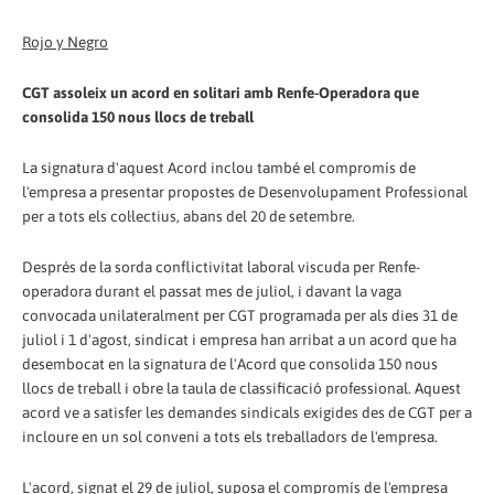
Rojo y Negro
CGT assoleix un acord en solitari amb Renfe-Operadora que
consolida 150 nous llocs de treball
La signatura d'aquest Acord inclou també el compromís de
l'empresa a presentar propostes de Desenvolupament Professional
per a tots els col·lectius, abans del 20 de setembre.
Després de la sorda conflictivitat laboral viscuda per Renfe-
operadora durant el passat mes de juliol, i davant la vaga
convocada unilateralment per CGT programada per als dies 31 de
juliol i 1 d'agost, sindicat i empresa han arribat a un acord que ha
desembocat en la signatura de l'Acord que consolida 150 nous
llocs de treball i obre la taula de classificació professional. Aquest
acord ve a satisfer les demandes sindicals exigides des de CGT per a
incloure en un sol conveni a tots els treballadors de l'empresa.
L'acord, signat el 29 de juliol, suposa el compromís de l'empresa