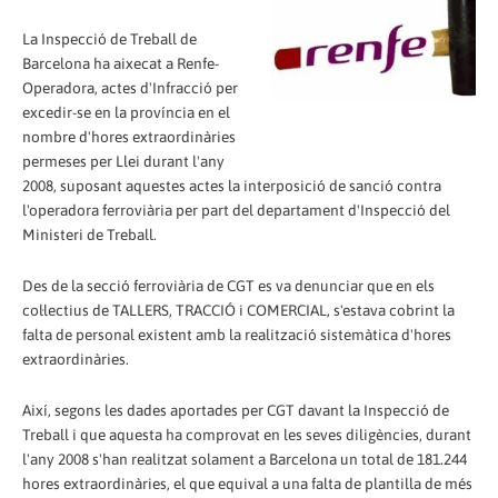
La Inspecció de Treball de
Barcelona ha aixecat a Renfe-
Operadora, actes d'Infracció per
excedir-se en la província en el
nombre d'hores extraordinàries
permeses per Llei durant l'any
2008, suposant aquestes actes la interposició de sanció contra
l'operadora ferroviària per part del departament d'Inspecció del
Ministeri de Treball.
Des de la secció ferroviària de CGT es va denunciar que en els
col·lectius de TALLERS, TRACCIÓ i COMERCIAL, s'estava cobrint la
falta de personal existent amb la realització sistemàtica d'hores
extraordinàries.
Així, segons les dades aportades per CGT davant la Inspecció de
Treball i que aquesta ha comprovat en les seves diligències, durant
l'any 2008 s'han realitzat solament a Barcelona un total de 181.244
hores extraordinàries, el que equival a una falta de plantilla de més