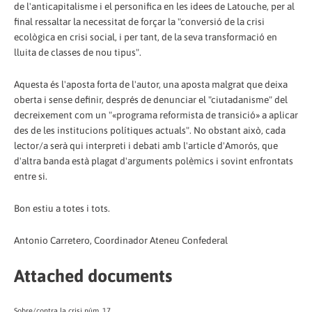
de l'anticapitalisme i el personifica en les idees de Latouche, per al
final ressaltar la necessitat de forçar la "conversió de la crisi
ecològica en crisi social, i per tant, de la seva transformació en
lluita de classes de nou tipus".
Aquesta és l'aposta forta de l'autor, una aposta malgrat que deixa
oberta i sense definir, després de denunciar el "ciutadanisme" del
decreixement com un "«programa reformista de transició» a aplicar
des de les institucions polítiques actuals". No obstant això, cada
lector/a serà qui interpreti i debati amb l'article d'Amorós, que
d'altra banda està plagat d'arguments polèmics i sovint enfrontats
entre si.
Bon estiu a totes i tots.
Antonio Carretero, Coordinador Ateneu Confederal
Attached documents
Sobre/contra la crisi núm. 17