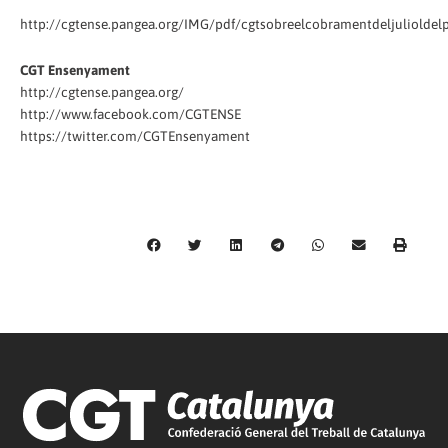
http://cgtense.pangea.org/IMG/pdf/cgtsobreelcobramentdeljulioldelp
CGT Ensenyament
http://cgtense.pangea.org/
http://www.facebook.com/CGTENSE
https://twitter.com/CGTEnsenyament