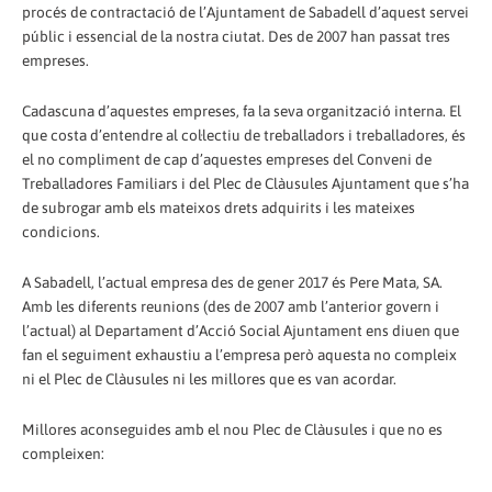
procés de contractació de l’Ajuntament de Sabadell d’aquest servei
públic i essencial de la nostra ciutat. Des de 2007 han passat tres
empreses.
Cadascuna d’aquestes empreses, fa la seva organització interna. El
que costa d’entendre al col·lectiu de treballadors i treballadores, és
el no compliment de cap d’aquestes empreses del Conveni de
Treballadores Familiars i del Plec de Clàusules Ajuntament que s’ha
de subrogar amb els mateixos drets adquirits i les mateixes
condicions.
A Sabadell, l’actual empresa des de gener 2017 és Pere Mata, SA.
Amb les diferents reunions (des de 2007 amb l’anterior govern i
l’actual) al Departament d’Acció Social Ajuntament ens diuen que
fan el seguiment exhaustiu a l’empresa però aquesta no compleix
ni el Plec de Clàusules ni les millores que es van acordar.
Millores aconseguides amb el nou Plec de Clàusules i que no es
compleixen: