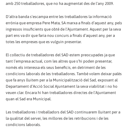
amb 250 treballadores, que no ha augmentat des de l’any 2009.
D’altra banda s’escampa entre les treballadores la informació
errònia que empresa Pere Mata, SA marxa a finals d’aquest any, pels
ingressos insuficients que obté de l’Ajuntament. Aquest per la seva
part ens va dir que faria nou concurs a finals d’aquest any, per a
totes les empreses que es vulguin presentar.
El col·lectiu de treballadores del SAD estem preocupades ja que
tant l’empresa actual, com les altres que s’hi poden presentar,
només els interessa els seus beneficis, en detriment de les
condicions laborals de les treballadores. També volem deixar palès
que fa anys lluitem per a la Municipalització del Sad, exposant al
Departament d’Acció Social Ajuntament la seva viabilitat i no ho
veuen clar. Encara hi han treballadores directes de l’Ajuntament
quan el Sad era Municipal.
Les treballadores i treballadors del SAD continuarem lluitant per a
la qualitat del servei, les millores de les retribucions i de les
condicions laborals.