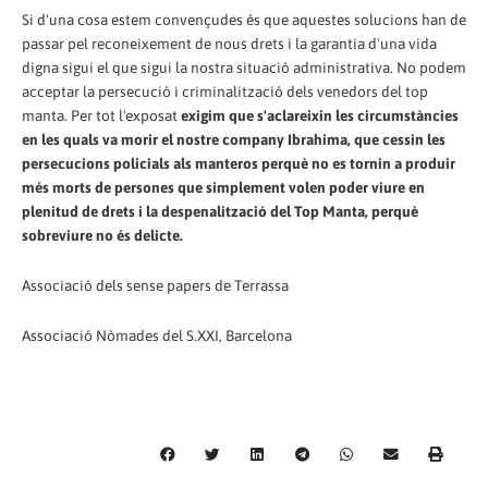
Si d'una cosa estem convençudes és que aquestes solucions han de
passar pel reconeixement de nous drets i la garantia d'una vida
digna sigui el que sigui la nostra situació administrativa. No podem
acceptar la persecució i criminalització dels venedors del top
manta. Per tot l'exposat
exigim que s'aclareixin les circumstàncies
en les quals va morir el nostre company Ibrahima, que cessin les
persecucions policials als manteros perquè no es tornin a produir
més morts de persones que simplement volen poder viure en
plenitud de drets i la despenalització del Top Manta, perquè
sobreviure no és delicte.
Associació dels sense papers de Terrassa
Associació Nòmades del S.XXI, Barcelona