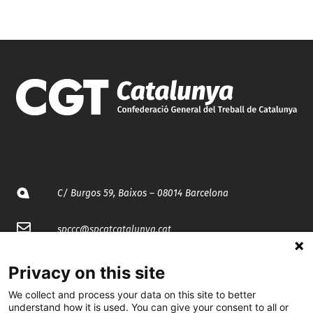
C/ Burgos 59, Baixos – 08014 Barcelona
spccc@
spcgtcatalunya.cat
935 120 481
Privacy on this site
We collect and process your data on this site to better
@CGTCatalunya
understand how it is used. You can give your consent to all or