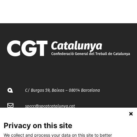
C/ Burgos 59, Baixos – 08014 Barcelona
spccc@
spcgtcatalunya.cat
935 120 481
Privacy on this site
We collect and process your data on this site to better