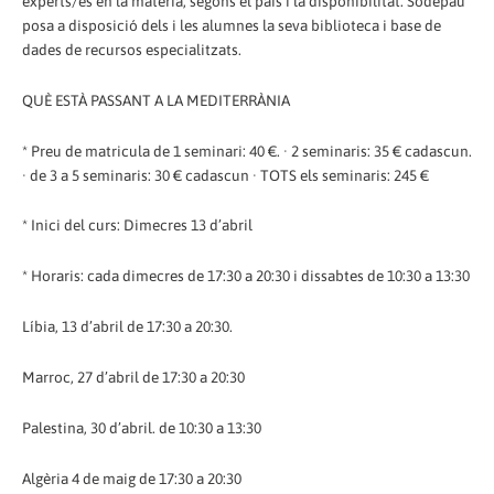
experts/es en la matèria, segons el país i la disponibilitat. Sodepau
posa a disposició dels i les alumnes la seva biblioteca i base de
dades de recursos especialitzats.
QUÈ ESTÀ PASSANT A LA MEDITERRÀNIA
* Preu de matricula de 1 seminari: 40 €. · 2 seminaris: 35 € cadascun.
· de 3 a 5 seminaris: 30 € cadascun · TOTS els seminaris: 245 €
* Inici del curs: Dimecres 13 d’abril
* Horaris: cada dimecres de 17:30 a 20:30 i dissabtes de 10:30 a 13:30
Líbia, 13 d’abril de 17:30 a 20:30.
Marroc, 27 d’abril de 17:30 a 20:30
Palestina, 30 d’abril. de 10:30 a 13:30
Algèria 4 de maig de 17:30 a 20:30