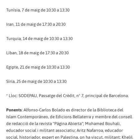
Tunísia, 7 de maig de 10:30 a 13:30
Iran, 11 de maig de 17:30 a 20:30
Turquia, 14 de maig de 10:30 a 13:30
Líban, 18 de maig de 17:30 a 20:30
Egipte, 21 de maig de 10:30 a 13:30
Síria, 25 de maig de 10:30 a 13:30
* Lloc: SODEPAU, Passatge del Crèdit, nº 7, principal de Barcelona.
Ponents
: Alfonso-Carlos Bolado es director de la Biblioteca del
Islam Contemporáneo, de Edicions Bellaterra y membre del consell
de redacció de la revista "Página Abierta"; Mohamed Bouhali,
educador social i militant associatiu; Aritz Nafarroa, educador
social, historiador, expert en Palestina, on ha viscut, militant; Khelil