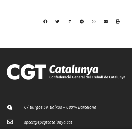
C/ Burgos 59, Baixos – 08014 Barcelona
spccc@
spcgtcatalunya.cat