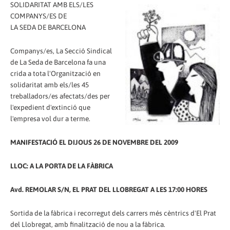
SOLIDARITAT AMB ELS/LES
COMPANYS/ES DE
LA SEDA DE BARCELONA
Companys/es, La Secció Sindical
de La Seda de Barcelona fa una
crida a tota l'Organització en
solidaritat amb els/les 45
treballadors/es afectats/des per
l'expedient d'extinció que
l'empresa vol dur a terme.
MANIFESTACIÓ EL DIJOUS 26 DE NOVEMBRE DEL 2009
LLOC: A LA PORTA DE LA FÀBRICA
Avd. REMOLAR S/N, EL PRAT DEL LLOBREGAT A LES 17:00 HORES
Sortida de la fàbrica i recorregut dels carrers més cèntrics d'El Prat
del Llobregat, amb finalització de nou a la fàbrica.