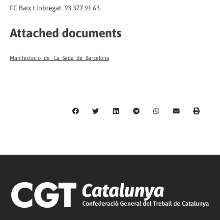
FC Baix Llobregat: 93 377 91 63.
Attached documents
Manifestacio_de_ La_Seda_de_Barcelona