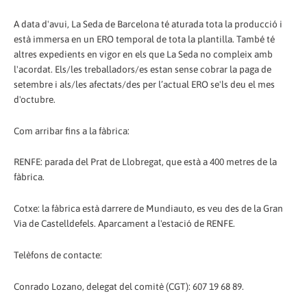
A data d'avui, La Seda de Barcelona té aturada tota la producció i
està immersa en un ERO temporal de tota la plantilla. També té
altres expedients en vigor en els que La Seda no compleix amb
l'acordat. Els/les treballadors/es estan sense cobrar la paga de
setembre i als/les afectats/des per l’actual ERO se'ls deu el mes
d'octubre.
Com arribar fins a la fàbrica:
RENFE: parada del Prat de Llobregat, que està a 400 metres de la
fàbrica.
Cotxe: la fàbrica està darrere de Mundiauto, es veu des de la Gran
Via de Castelldefels. Aparcament a l'estació de RENFE.
Telèfons de contacte:
Conrado Lozano, delegat del comitè (CGT): 607 19 68 89.