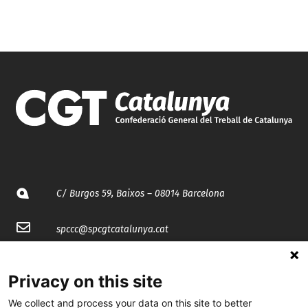
C/ Burgos 59, Baixos – 08014 Barcelona
spccc@
spcgtcatalunya.cat
935 120 481
Privacy on this site
We collect and process your data on this site to better
@CGTCatalunya