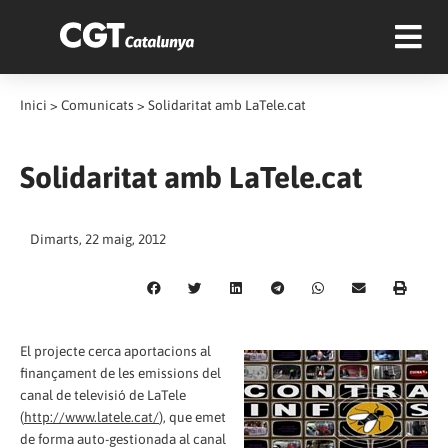
Inici
>
Comunicats
>
Solidaritat amb LaTele.cat
Solidaritat amb LaTele.cat
Dimarts, 22 maig, 2012
El projecte cerca aportacions al
finançament de les emissions del
canal de televisió de LaTele
(
http://www.latele.cat/
), que emet
de forma auto-gestionada al canal