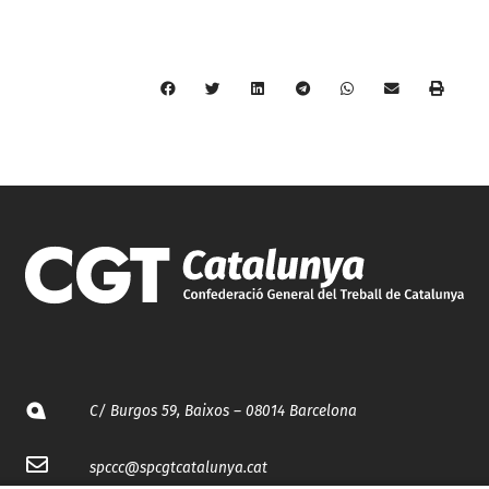
C/ Burgos 59, Baixos – 08014 Barcelona
spccc@
spcgtcatalunya.cat