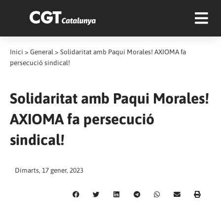
Inici
>
General
>
Solidaritat amb Paqui Morales! AXIOMA fa
persecució sindical!
Solidaritat amb Paqui Morales!
AXIOMA fa persecució
sindical!
Dimarts, 17 gener, 2023